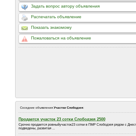
Задать вопрос автору объявления
Распечатать объявление
Показать знакомому
Пожаловаться на объявление
Соседние объявления
Участки Слободзея
:
Продается участок 23 сотки Слободзея 2500
Срочно продается ровныйучасток23 сотки в ПМР Слободзея рядом с Днес
подведены, развитая ...