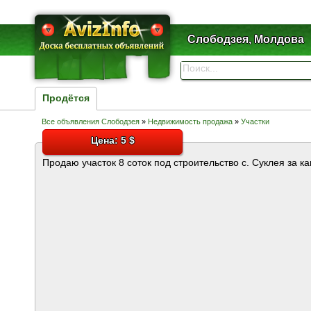
Слободзея, Молдова
Продётся
Все объявления Слободзея
»
Недвижимость продажа
»
Участки
Цена: 5 $
Продаю участок 8 соток под строительство с. Суклея за к