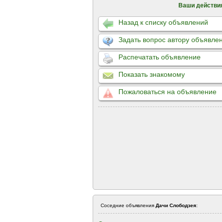
Ваши действи
Назад к списку объявлений
Задать вопрос автору объявле
Распечатать объявление
Показать знакомому
Пожаловаться на объявление
Соседние объявления
Дачи Слободзея
: