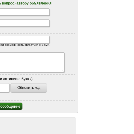
 вопрос) автору объявления
ел возможность связаться с Вами.
и латинские буквы)
Обновить код