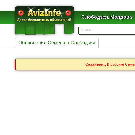
Слободзея, Молдова
Объявления Семена в Слободзии
Сожалеем... В рубрике Семе